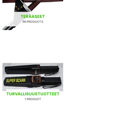
TERÄASEET
96 PRODUCTS
TURVALLISUUSTUOTTEET
1 PRODUCT