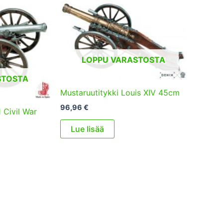
LOPPU VARASTOSTA
STOSTA
Mustaruutitykki Louis XIV 45cm
96,96
€
 Civil War
Lue lisää