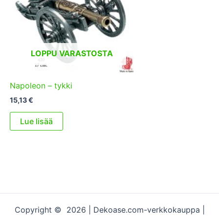
LOPPU VARASTOSTA
Napoleon – tykki
15,13
€
Lue lisää
Copyright © 2026 | Dekoase.com-verkkokauppa |