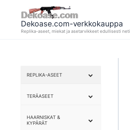
Siirry
sisältöön
Dekoase.com-verkkokauppa
Replika-aseet, miekat ja asetarvikkeet edullisesti neti
REPLIKA-ASEET
TERÄASEET
HAARNISKAT &
KYPÄRÄT