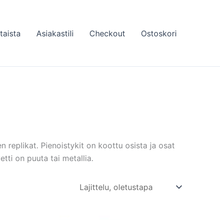
taista
Asiakastili
Checkout
Ostoskori
n replikat. Pienoistykit on koottu osista ja osat
etti on puuta tai metallia.