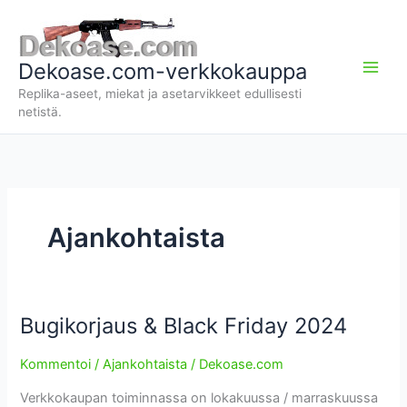
Siirry
sisältöön
Dekoase.com-verkkokauppa
Replika-aseet, miekat ja asetarvikkeet edullisesti
netistä.
Ajankohtaista
Bugikorjaus & Black Friday 2024
Kommentoi
/
Ajankohtaista
/
Dekoase.com
Verkkokaupan toiminnassa on lokakuussa / marraskuussa