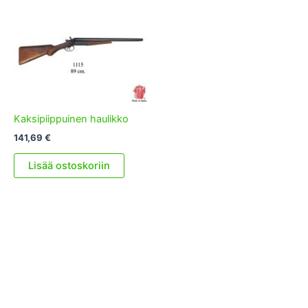
Kaksipiippuinen haulikko
141,69
€
Lisää ostoskoriin