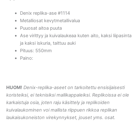
Denix replika-ase #1114
Metalliosat kevytmetallivalua
Puuosat aitoa puuta
Ase virittyy ja kuivalaukeaa kuten aito, kaksi liipasinta
ja kaksi iskuria, taittuu auki
Pituus: 550mm
Paino:
HUOM!
Denix-replika-aseet on tarkoitettu ensisijaisesti
koristeiksi, ei teknisiksi mallikappaleiksi. Replikoissa ei ole
karkaistuja osia, joten raju käsittely ja replikoiden
kuivalaukominen voi mallista riippuen rikkoa replikan
laukaisukoneiston virekynnykset, jouset yms. osat.