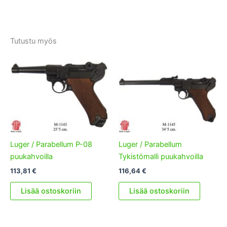
Tutustu myös
Luger / Parabellum P-08
Luger / Parabellum
puukahvoilla
Tykistömalli puukahvoilla
113,81
€
116,64
€
Lisää ostoskoriin
Lisää ostoskoriin