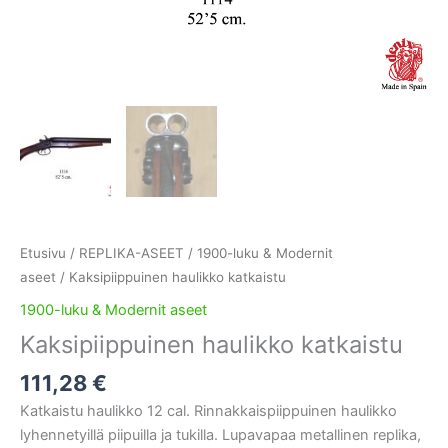
Etusivu
/
REPLIKA-ASEET
/
1900-luku & Modernit
aseet
/ Kaksipiippuinen haulikko katkaistu
1900-luku & Modernit aseet
Kaksipiippuinen haulikko katkaistu
111,28
€
Katkaistu haulikko 12 cal. Rinnakkaispiippuinen haulikko
lyhennetyillä piipuilla ja tukilla. Lupavapaa metallinen replika,