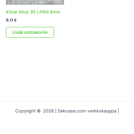
Kimar Mod. 85 LIPAS 8mm
9,11
€
Lisää ostoskoriin
Copyright © 2026 | Dekoase.com-verkkokauppa |