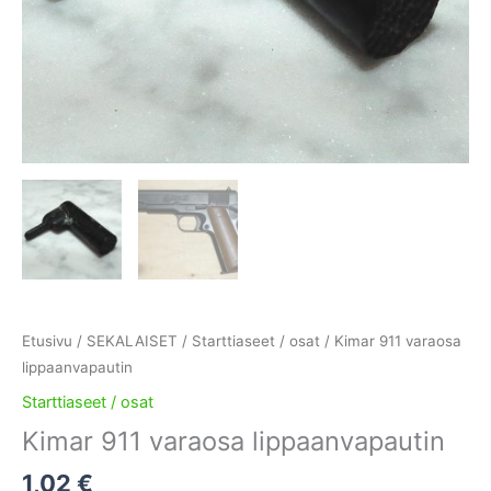
Etusivu
/
SEKALAISET
/
Starttiaseet / osat
/ Kimar 911 varaosa
lippaanvapautin
Starttiaseet / osat
Kimar 911 varaosa lippaanvapautin
1,02
€