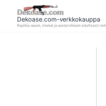
Siirry
sisältöön
Dekoase.com-verkkokauppa
Replika-aseet, miekat ja asetarvikkeet edullisesti neti