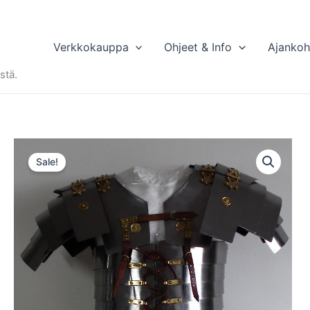
Verkkokauppa
Ohjeet & Info
Ajankoh
stä.
Sale!