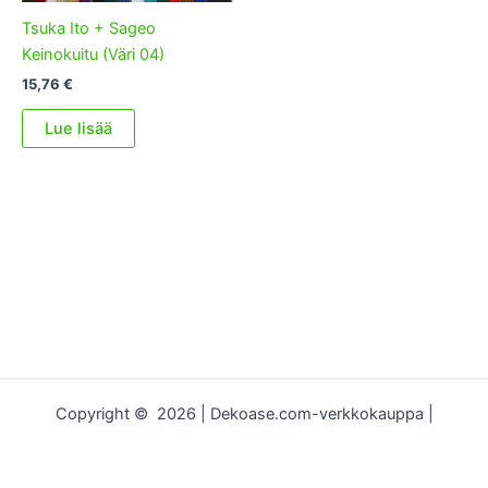
Tsuka Ito + Sageo
Keinokuitu (Väri 04)
15,76
€
Lue lisää
Copyright © 2026 | Dekoase.com-verkkokauppa |