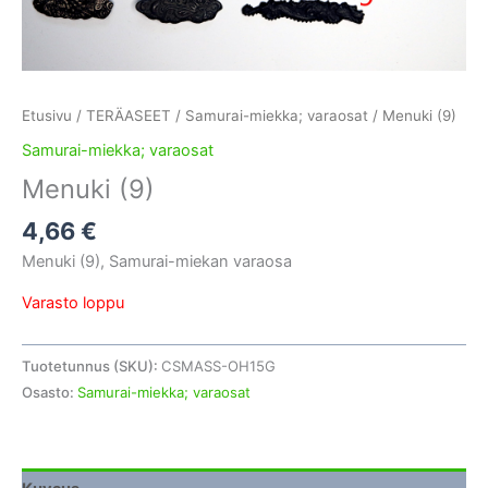
Etusivu
/
TERÄASEET
/
Samurai-miekka; varaosat
/ Menuki (9)
Samurai-miekka; varaosat
Menuki (9)
4,66
€
Menuki (9), Samurai-miekan varaosa
Varasto loppu
Tuotetunnus (SKU):
CSMASS-OH15G
Osasto:
Samurai-miekka; varaosat