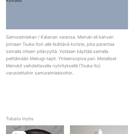
Kuvaus
Lisätiedot
Arviot (0)
Samuraimiekan / Katanan varaosa. Menuki eli kahvan
pintaan Tsuka Iton alle lisättävä koriste, joka parantaa
samalla otteen pitävyyttä. Voidaan käyttää samalla
peittämään Mekugi-tapit. Yhteensopiva pari. Metalliset
Menukit vaihdettavalla nyörityksellä (Tsuka Ito)
varustettuihin samuraimiekkoihin.
Tutustu myös