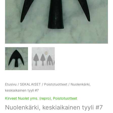
Etusivu
/
SEKALAISET
/
Poistotuotteet
/ Nuolenkärki,
keskiaikainen tyyli #7
Kirveet Nuolet yms. (repro)
,
Poistotuotteet
Nuolenkärki, keskiaikainen tyyli #7