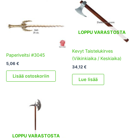
LOPPU VARASTOSTA
Kevyt Taistelukirves
Paperiveitsi #3045
(Viikinkiaika / Keskiaika)
5,06
€
34,12
€
Lisää ostoskoriin
Lue lisää
LOPPU VARASTOSTA