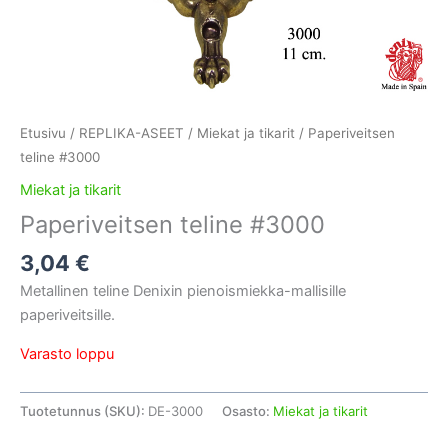
Etusivu
/
REPLIKA-ASEET
/
Miekat ja tikarit
/ Paperiveitsen
teline #3000
Miekat ja tikarit
Paperiveitsen teline #3000
3,04
€
Metallinen teline Denixin pienoismiekka-mallisille
paperiveitsille.
Varasto loppu
Tuotetunnus (SKU):
DE-3000
Osasto:
Miekat ja tikarit