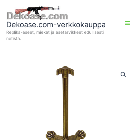
Siirry
sisältöön
Dekoase.com-verkkokauppa
Replika-aseet, miekat ja asetarvikkeet edullisesti
netistä.