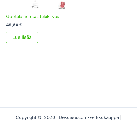
Goottilainen taistelukirves
49,60
€
Lue lisää
Copyright © 2026 | Dekoase.com-verkkokauppa |