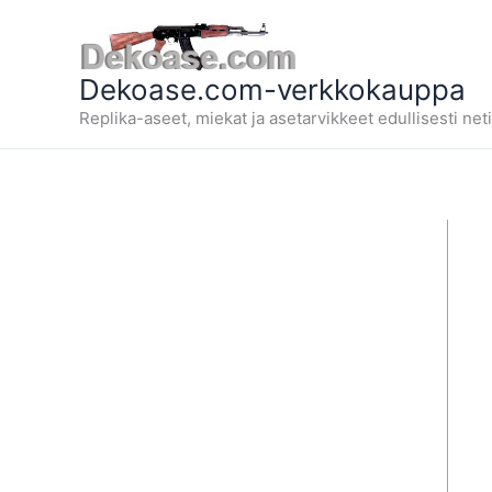
Siirry
sisältöön
Dekoase.com-verkkokauppa
Replika-aseet, miekat ja asetarvikkeet edullisesti neti