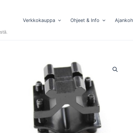
Verkkokauppa
Ohjeet & Info
Ajankoh
stä.