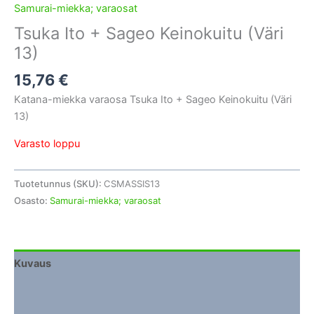
Samurai-miekka; varaosat
Tsuka Ito + Sageo Keinokuitu (Väri
13)
15,76
€
Katana-miekka varaosa Tsuka Ito + Sageo Keinokuitu (Väri
13)
Varasto loppu
Tuotetunnus (SKU):
CSMASSIS13
Osasto:
Samurai-miekka; varaosat
Kuvaus
Lisätiedot