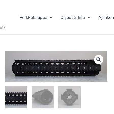
Verkkokauppa
Ohjeet & Info
Ajankoh
stä.