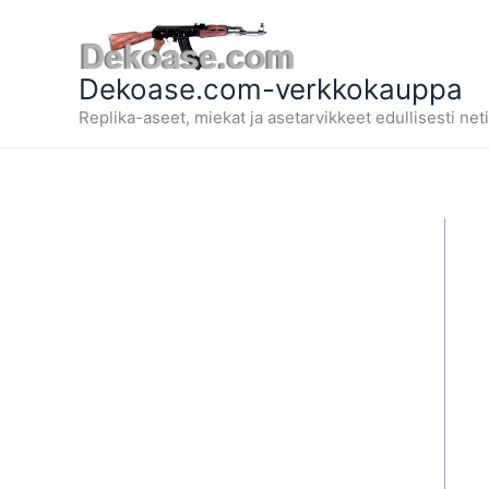
Siirry
sisältöön
Dekoase.com-verkkokauppa
Replika-aseet, miekat ja asetarvikkeet edullisesti neti