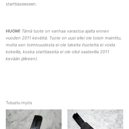
starttiaseeseen.
HUOM!
Tämä tuote on vanhaa varastoa ajalta ennen
vuoden 2011 kevättä. Tuote on uusi ellei ole toisin mainittu,
mutta sen toimivuudesta ei ole takeita (tuotetta ei voida
kokeilla, koska starttiaseita ei ole ollut saatavilla 2011
kevään jälkeen).
Tutustu myös