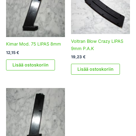
Voltran Blow Crazy LIPAS
Kimar Mod. 75 LIPAS 8mm
9mm P.A.K
12,15
€
19,23
€
Lisää ostoskoriin
Lisää ostoskoriin