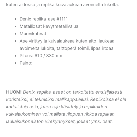
kuten aidossa ja replika kuivalaukeaa avoimelta lukolta.
Denix replika-ase #1111
Metalliosat kevytmetallivalua
Muovikahvat
Ase virittyy ja kuivalaukeaa kuten aito, laukeaa
avoimelta lukolta, taittoperä toimii, lipas irtoaa
Pituus: 610 / 830mm
Paino:
HUOM!
Denix-replika-aseet on tarkoitettu ensisijaisesti
koristeiksi, ei teknisiksi mallikappaleiksi. Replikoissa ei ole
karkaistuja osia, joten raju käsittely ja replikoiden
kuivalaukominen voi mallista riippuen rikkoa replikan
laukaisukoneiston virekynnykset, jouset yms. osat.