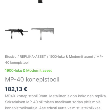
Etusivu
/
REPLIKA-ASEET
/
1900-luku & Modernit aseet
/ MP-
40 konepistooli
1900-luku & Modernit aseet
MP-40 konepistooli
182,13
€
MP40-konepistooli 9mm. Metallinen aidon kokoinen replika.
Saksalainen MP-40 oli toisen maailman sodan yleisimpiä
konepistoolimalleja. Ase edusti uutta valmistustekniikkaa,