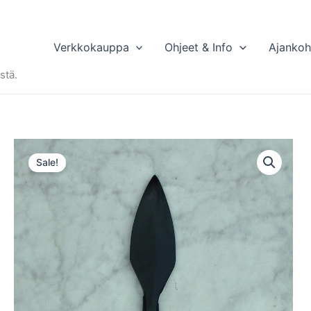
Verkkokauppa
Ohjeet & Info
Ajankoh
stä.
Sale!