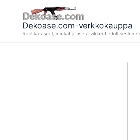
Siirry
sisältöön
Dekoase.com-verkkokauppa
Replika-aseet, miekat ja asetarvikkeet edullisesti neti