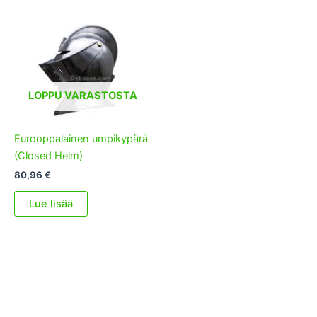
LOPPU VARASTOSTA
Eurooppalainen umpikypärä
(Closed Helm)
80,96
€
Lue lisää