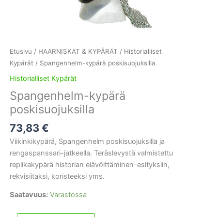
Etusivu
/
HAARNISKAT & KYPÄRÄT
/
Historialliset
Kypärät
/ Spangenhelm-kypärä poskisuojuksilla
Historialliset Kypärät
Spangenhelm-kypärä
poskisuojuksilla
73,83
€
Viikinkikypärä, Spangenhelm poskisuojuksilla ja
rengaspanssari-jatkeella. Teräslevystä valmistettu
replikakypärä historian elävöittäminen-esityksiin,
rekvisiitaksi, koristeeksi yms.
Saatavuus:
Varastossa