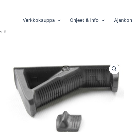
Verkkokauppa
Ohjeet & Info
Ajankoh
stä.