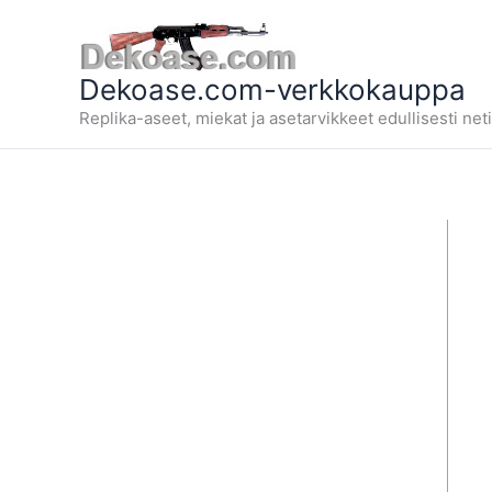
Siirry
sisältöön
Dekoase.com-verkkokauppa
Replika-aseet, miekat ja asetarvikkeet edullisesti neti