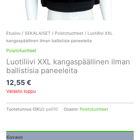
Etusivu
/
SEKALAISET
/
Poistotuotteet
/ Luotiliivi XXL
kangaspäällinen ilman ballistisia paneeleita
Poistotuotteet
Luotiliivi XXL kangaspäällinen ilman
ballistisia paneeleita
12,55
€
Varasto loppu
Tuotetunnus (SKU):
px010
Osasto:
Poistotuotteet
Kuvaus