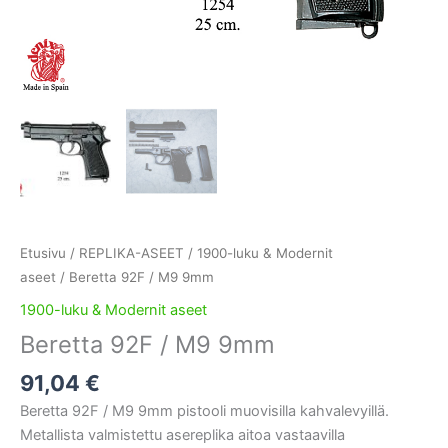
Etusivu
/
REPLIKA-ASEET
/
1900-luku & Modernit
aseet
/ Beretta 92F / M9 9mm
1900-luku & Modernit aseet
Beretta 92F / M9 9mm
91,04
€
Beretta 92F / M9 9mm pistooli muovisilla kahvalevyillä.
Metallista valmistettu asereplika aitoa vastaavilla