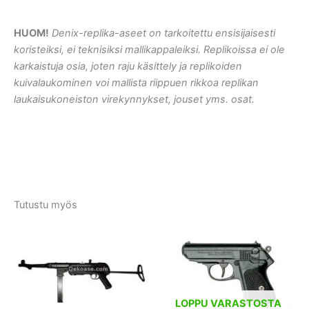
HUOM!
Denix-replika-aseet on tarkoitettu ensisijaisesti
koristeiksi, ei teknisiksi mallikappaleiksi. Replikoissa ei ole
karkaistuja osia, joten raju käsittely ja replikoiden
kuivalaukominen voi mallista riippuen rikkoa replikan
laukaisukoneiston virekynnykset, jouset yms. osat.
Tutustu myös
LOPPU VARASTOSTA